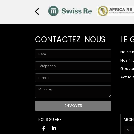
CONTACTEZ-NOUS
LE 
Notre h
Nos fili
Gouve
Actuali
ENVOYER
NOUS SUIVRE
ABONN