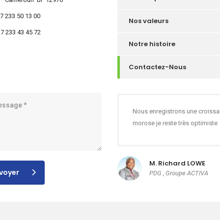
37 233 50 13 00
Nos valeurs
37 233 43 45 72
Notre histoire
Contactez-Nous
Nous enregistrons une croissan
morose je reste très optimiste
M. Richard LOWE
voyer
PDG , Groupe ACTIVA