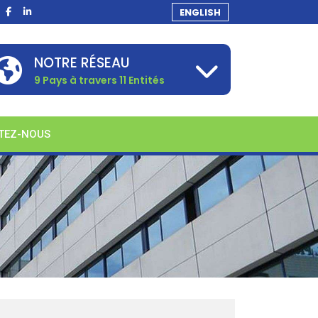
ENGLISH
NOTRE RÉSEAU
9 Pays à travers 11 Entités
TEZ-NOUS