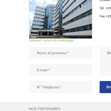
Tel : +2
Fax: +2
Laissez-nous un message
En
NOS PARTENAIRES