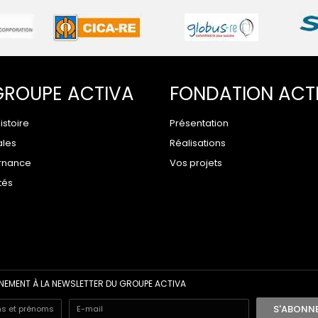
GROUPE ACTIVA
FONDATION ACT
istoire
Présentation
ales
Réalisations
rnance
Vos projets
tés
EMENT À LA NEWSLETTER DU GROUPE ACTIVA
S'ABONN